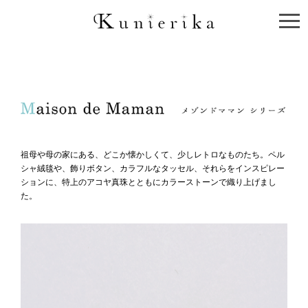
祖母や母の家にある、どこか懐かしくて、少しレトロなものたち。ペル
シャ絨毯や、飾りボタン、カラフルなタッセル、それらをインスピレー
ションに、特上のアコヤ真珠とともにカラーストーンで織り上げまし
た。