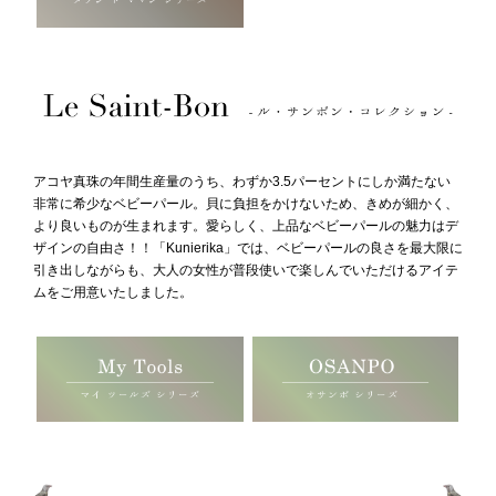
アコヤ真珠の年間生産量のうち、わずか3.5パーセントにしか満たない
非常に希少なベビーパール。貝に負担をかけないため、きめが細かく、
より良いものが生まれます。愛らしく、上品なベビーパールの魅力はデ
ザインの自由さ！！「Kunierika」では、ベビーパールの良さを最大限に
引き出しながらも、大人の女性が普段使いで楽しんでいただけるアイテ
ムをご用意いたしました。